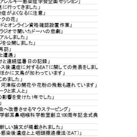
に向けて徐々に患者さんが増えるのに、今年はむ
しろ受診控えがあったような気がします。 当院で
はこうした医療DXの流れに遅れないよう、比較的
早期からマイナ保険証での受付ができるようにし
たり、スマホに登録したマイナ保険証でも対応で
きるようリーダーも早期に設置しました。 電子処
方箋への対応も済んでいますが、実際に電子処方
箋を