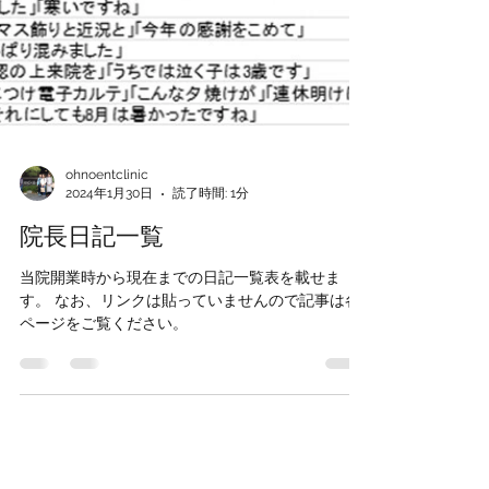
ohnoentclinic
2024年1月30日
読了時間: 1分
院長日記一覧
当院開業時から現在までの日記一覧表を載せま
す。 なお、リンクは貼っていませんので記事は各
ページをご覧ください。