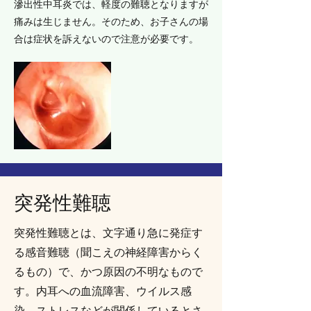
滲出性中耳炎では、軽度の難聴となりますが
痛みは生じません。そのため、お子さんの場
合は症状を訴えないので注意が必要です。
突発性難聴
突発性難聴とは、文字通り急に発症す
る感音難聴（聞こえの神経障害からく
るもの）で、かつ原因の不明なもので
す。内耳への血流障害、ウイルス感
染、ストレスなどが関係しているとさ