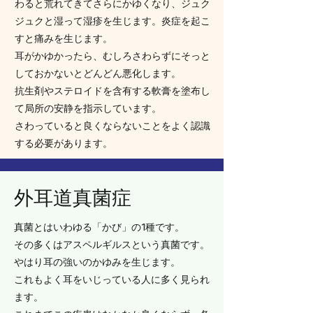
わると荒れてきてさらにかゆくなり、ジュク
ジュクと湿って湿疹を生じます。炎症を起こ
すと痛みを生じます。
耳がかゆかったら、むしろさわらずにそっと
しておかないとどんどん悪化します。
抗生剤やステロイドを含有する軟膏を塗布し
て局所の安静を指示しています。
さわっていると良くならないことをよく認識
する必要があります。
外耳道真菌症
真菌とはいわゆる「かび」の1種です。
その多くはアスペルギルスという真菌です。
やはり耳の強いのかゆみを生じます。
これもよく耳をいじっている人に多く見られ
ます。