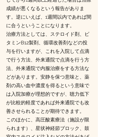
成績が悪くなるという報告がありま
す。逆にいえば、1週間以内であれば間
に合うということになります。
治療方法としては、ステロイド剤、ビ
タミンB12製剤、循環改善剤などの投
与を行いますが、これを入院して点滴
で行う方法、外来通院で点滴を行う方
法、外来通院で内服治療をする方法な
どがあります。安静を保つ意味と、薬
剤の高い血中濃度を得るという意味で
は入院加療が理想的ですが、聴力低下
が比較的軽度であれば外来通院でも改
善させられることが期待できます。
このほかに、高圧酸素療法（施設が限
られます）、星状神経節ブロック、鼓
室内ステロイド注入などの方法があげ