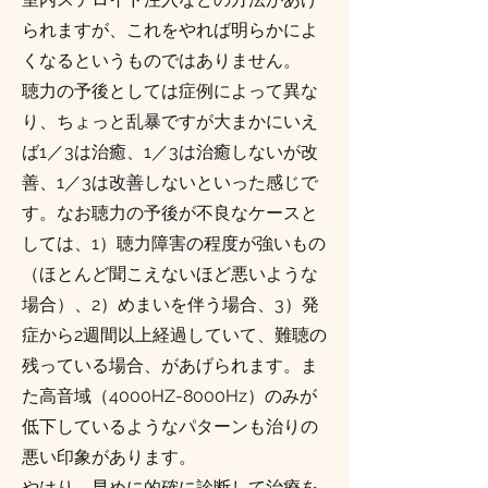
られますが、これをやれば明らかによ
くなるというものではありません。
聴力の予後としては症例によって異な
り、ちょっと乱暴ですが大まかにいえ
ば1／3は治癒、1／3は治癒しないが改
善、1／3は改善しないといった感じで
す。なお聴力の予後が不良なケースと
しては、1）聴力障害の程度が強いもの
（ほとんど聞こえないほど悪いような
場合）、2）めまいを伴う場合、3）発
症から2週間以上経過していて、難聴の
残っている場合、があげられます。ま
た高音域（4000HZ-8000Hz）のみが
低下しているようなパターンも治りの
悪い印象があります。
やはり、早めに的確に診断して治療を