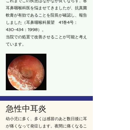
これまでこの疾患はなかなか良くならず、各
耳鼻咽喉科医を悩ませてきましたが、抗真菌
軟膏が有効であることを院長が確認し、報告
しました（耳鼻咽喉科展望 41巻4号：
430-434：1998）。
当院での処置で改善させることが可能と考え
ています。
急性中耳炎
幼小児に多く、多くは感冒のあと数日後に耳
が痛くなって発症します。夜間に痛くなるこ