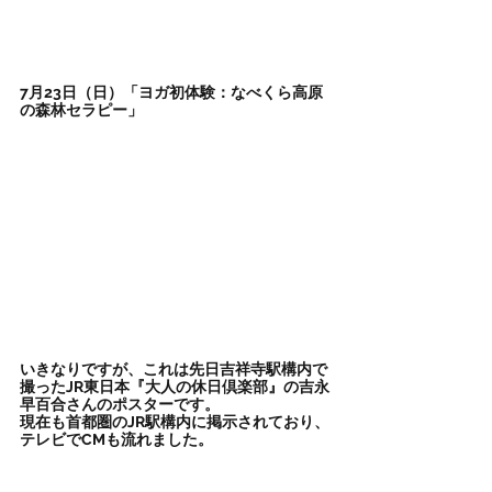
7月23日（日）「ヨガ初体験：なべくら高原
の森林セラピー」
いきなりですが、これは先日吉祥寺駅構内で
撮ったJR東日本『大人の休日倶楽部』の吉永
早百合さんのポスターです。
現在も首都圏のJR駅構内に掲示されており、
テレビでCMも流れました。