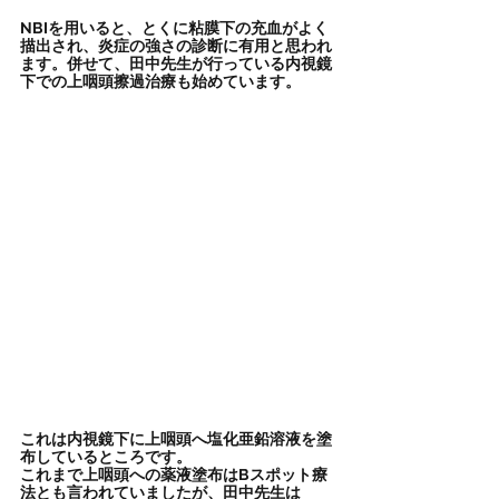
NBIを用いると、とくに粘膜下の充血がよく
描出され、炎症の強さの診断に有用と思われ
ます。併せて、田中先生が行っている内視鏡
下での上咽頭擦過治療も始めています。
これは内視鏡下に上咽頭へ塩化亜鉛溶液を塗
布しているところです。
これまで上咽頭への薬液塗布はBスポット療
法とも言われていましたが、田中先生は