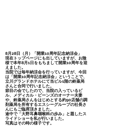
8月28日（月）「開業10周年記念納涼会」
現在トップページにも出していますが、お陰
様で本年8月1日をもちまして開業10周年を迎
えました。
当院では毎年納涼会を行っていますが、今回
は「開業10周年記念納涼会」ということで、
立川グランドホテルにて当ビル1階の鈴薬局
さんと合同で行いました。
節目の会でしたので、当院の入っているビ
ル、メディカル・ビーンズのオーナー夫妻
や、鈴薬局さんをはじめとする約90店舗の調
剤薬局を所有するエスシーグループの社長さ
んにもご臨席頂きました。
途中で「大野耳鼻咽喉科の歩み」と題したス
ライドショーを私が行いました。
写真はその時の様子です。