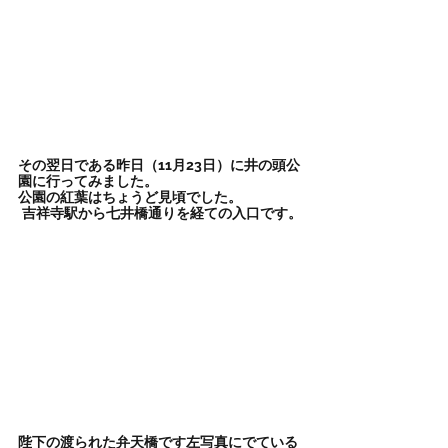
その翌日である昨日（11月23日）に井の頭公
園に行ってみました。
公園の紅葉はちょうど見頃でした。
吉祥寺駅から七井橋通りを経ての入口です。
陛下の渡られた弁天橋です左写真にでている