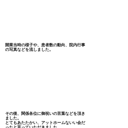
開業当時の様子や、患者数の動向、院内行事
の写真などを流しました。
その後、関係各位に御祝いの言葉などを頂き
ました。
とてもあたたかい、アットホームないい会だ
ったと言っていただきました。